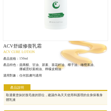
ACV舒緩修復乳霜
ACV CURE LOTION
150ml
產品規格：
產品特色：
蘋果醋、甘油、尿素、葵花籽油、椰子油、橄欖果油、
挪威雲杉葉精油、檸檬皮精油
適用對象：
任何肌膚均適用
產品說明
取適量塗抹於脫毛後的部位，建議作為天天使用和護理的全身保養身
體乳液